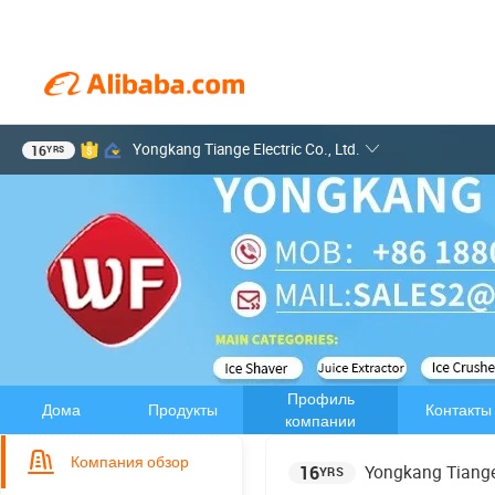
Yongkang Tiange Electric Co., Ltd.
16
YRS
Профиль
Дома
Продукты
Контакты
компании
Компания обзор
16
Yongkang Tiange 
YRS